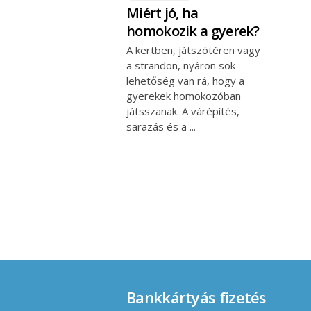
Miért jó, ha
homokozik a gyerek?
A kertben, játszótéren vagy
a strandon, nyáron sok
lehetőség van rá, hogy a
gyerekek homokozóban
játsszanak. A várépítés,
sarazás és a
Bankkártyás fizetés