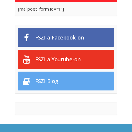
[mailpoet_form id="1"]
FSZI a Facebook-on
FSZI a Youtube-on
FSZI Blog