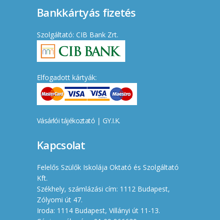
Bankkártyás fizetés
Szolgáltató: CIB Bank Zrt.
Elfogadott kártyák:
Vásárlói tájékoztató
|
GY.I.K.
Kapcsolat
Felelős Szülők Iskolája Oktató és Szolgáltató
Kft.
Székhely, számlázási cím: 1112 Budapest,
Zólyomi út 47.
Iroda: 1114 Budapest, Villányi út 11-13.