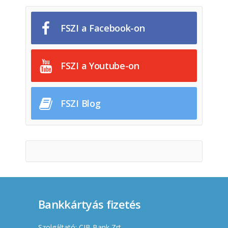
FSZI a Facebook-on
FSZI a Youtube-on
FSZI Blog
Bankkártyás fizetés
Szolgáltató: CIB Bank Zrt.