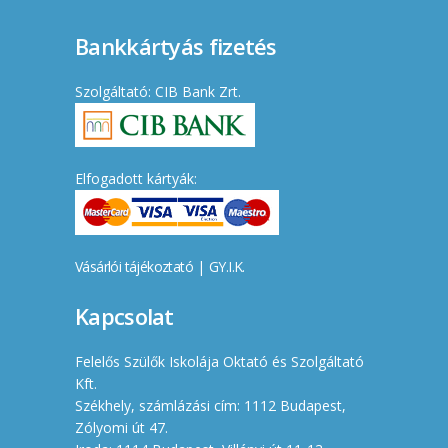
Bankkártyás fizetés
Szolgáltató: CIB Bank Zrt.
Elfogadott kártyák:
Vásárlói tájékoztató
|
GY.I.K.
Kapcsolat
Felelős Szülők Iskolája Oktató és Szolgáltató
Kft.
Székhely, számlázási cím: 1112 Budapest,
Zólyomi út 47.