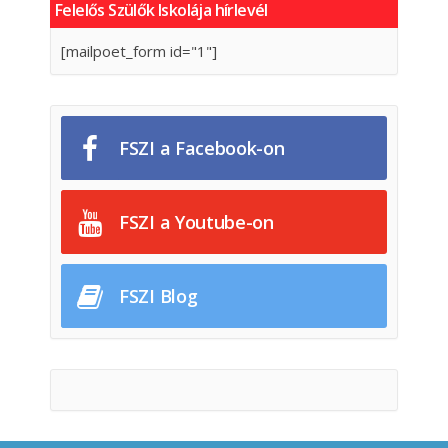
Felelős Szülők Iskolája hírlevél
[mailpoet_form id="1"]
FSZI a Facebook-on
FSZI a Youtube-on
FSZI Blog