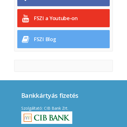
FSZI a Youtube-on
FSZI Blog
Bankkártyás fizetés
Szolgáltató: CIB Bank Zrt.