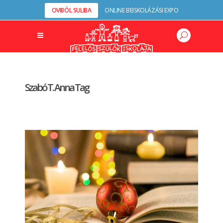
OVIBÓL SULIBA
ONLINE BEISKOLÁZÁSI EXPO
Szabó T. Anna Tag