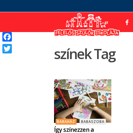
Facebook
színek Tag
Twitter
BABAHÁZ
BABASZOBA
Így színezzen a