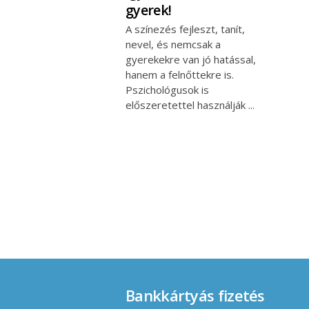
gyerek!
A színezés fejleszt, tanít,
nevel, és nemcsak a
gyerekekre van jó hatással,
hanem a felnőttekre is.
Pszichológusok is
előszeretettel használják
Bankkártyás fizetés