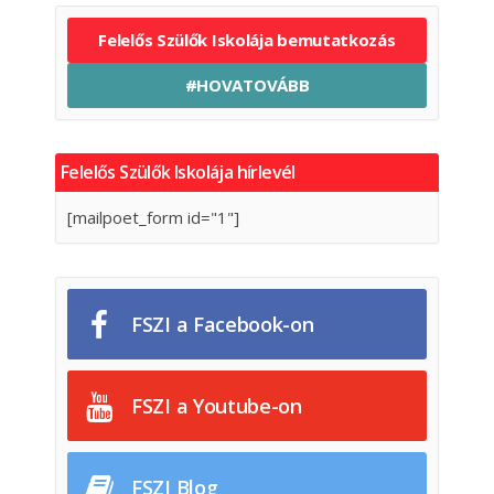
Felelős Szülők Iskolája bemutatkozás
#HOVATOVÁBB
Felelős Szülők Iskolája hírlevél
[mailpoet_form id="1"]
FSZI a Facebook-on
FSZI a Youtube-on
FSZI Blog