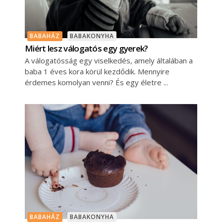
BABAHÁZ
BABAKONYHA
Miért lesz válogatós egy gyerek?
A válogatósság egy viselkedés, amely általában a
baba 1 éves kora körül kezdődik. Mennyire
érdemes komolyan venni? És egy életre
BABAHÁZ
BABAKONYHA