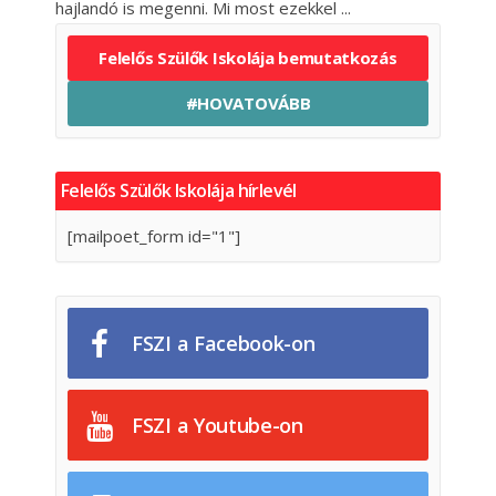
hajlandó is megenni. Mi most ezekkel
Felelős Szülők Iskolája bemutatkozás
#HOVATOVÁBB
Felelős Szülők Iskolája hírlevél
[mailpoet_form id="1"]
FSZI a Facebook-on
FSZI a Youtube-on