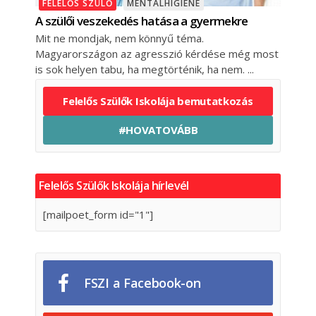
FELELŐS SZÜLŐ
MENTÁLHIGIÉNÉ
A szülői veszekedés hatása a gyermekre
Mit ne mondjak, nem könnyű téma.
Magyarországon az agresszió kérdése még most
is sok helyen tabu, ha megtörténik, ha nem.
Felelős Szülők Iskolája bemutatkozás
#HOVATOVÁBB
Felelős Szülők Iskolája hírlevél
[mailpoet_form id="1"]
FSZI a Facebook-on