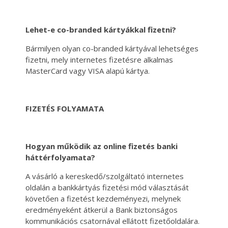
Lehet-e co-branded kártyákkal fizetni?
Bármilyen olyan co-branded kártyával lehetséges
fizetni, mely internetes fizetésre alkalmas
MasterCard vagy VISA alapú kártya.
FIZETÉS FOLYAMATA
Hogyan működik az online fizetés banki
háttérfolyamata?
A vásárló a kereskedő/szolgáltató internetes
oldalán a bankkártyás fizetési mód választását
követően a fizetést kezdeményezi, melynek
eredményeként átkerül a Bank biztonságos
kommunikációs csatornával ellátott fizetőoldalára.