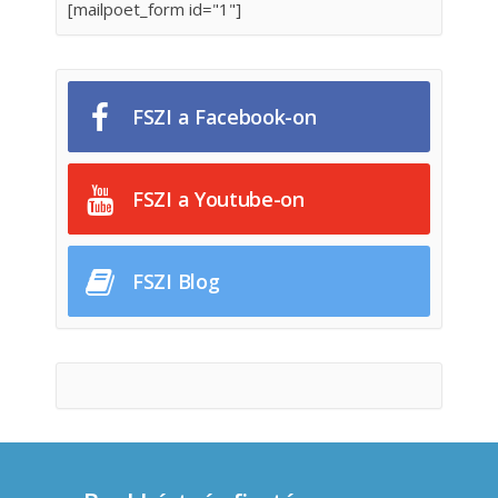
[mailpoet_form id="1"]
FSZI a Facebook-on
FSZI a Youtube-on
FSZI Blog