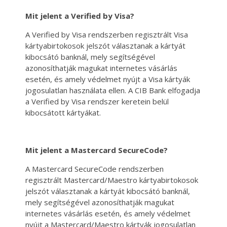
Mit jelent a Verified by Visa?
A Verified by Visa rendszerben regisztrált Visa
kártyabirtokosok jelszót választanak a kártyát
kibocsátó banknál, mely segítségével
azonosíthatják magukat internetes vásárlás
esetén, és amely védelmet nyújt a Visa kártyák
jogosulatlan használata ellen. A CIB Bank elfogadja
a Verified by Visa rendszer keretein belül
kibocsátott kártyákat.
Mit jelent a Mastercard SecureCode?
A Mastercard SecureCode rendszerben
regisztrált Mastercard/Maestro kártyabirtokosok
jelszót választanak a kártyát kibocsátó banknál,
mely segítségével azonosíthatják magukat
internetes vásárlás esetén, és amely védelmet
nyújt a Mastercard/Maestro kártyák jogosulatlan