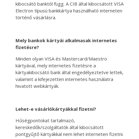
kibocsátó banktól függ. A CIB által kibocsátott VISA
Electron típusú bankkártya használható interneten
történő vásárlásra.
Mely bankok kártyái alkalmasak internetes
fizetésre?
Minden olyan VISA és Mastercard/Maestro
kártyával, mely internetes fizetésre a
kártyakibocsátó bank által engedélyeztetve lettek,
valamint a kifejezetten internetes használatra
hivatott webkártyák.
Lehet-e vásárlókártyákkal fizetni?
Hűségpontokat tartalmazó,
kereskedők/szolgáltatók által kibocsátott
pontgyűjtő kártyákkal nem lehet interneten fizetni.