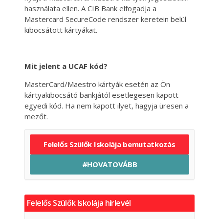
használata ellen. A CIB Bank elfogadja a
Mastercard SecureCode rendszer keretein belül
kibocsátott kártyákat.
Mit jelent a UCAF kód?
MasterCard/Maestro kártyák esetén az Ön
kártyakibocsátó bankjától esetlegesen kapott
egyedi kód. Ha nem kapott ilyet, hagyja üresen a
mezőt.
Felelős Szülők Iskolája bemutatkozás
#HOVATOVÁBB
Felelős Szülők Iskolája hírlevél