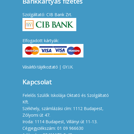
Bankkártyás fizetés
Szolgáltató: CIB Bank Zrt.
Elfogadott kártyák:
Vásárlói tájékoztató
|
GY.I.K.
Kapcsolat
Felelős Szülők Iskolája Oktató és Szolgáltató
Kft.
Székhely, számlázási cím: 1112 Budapest,
Zólyomi út 47.
Iroda: 1114 Budapest, Villányi út 11-13.
Cégjegyzékszám: 01 09 966630