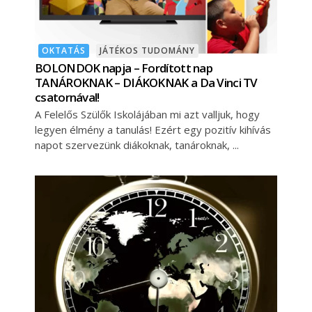
OKTATÁS
JÁTÉKOS TUDOMÁNY
BOLONDOK napja – Fordított nap
TANÁROKNAK – DIÁKOKNAK a Da Vinci TV
csatornával!
A Felelős Szülők Iskolájában mi azt valljuk, hogy
legyen élmény a tanulás! Ezért egy pozitív kihívás
napot szervezünk diákoknak, tanároknak,