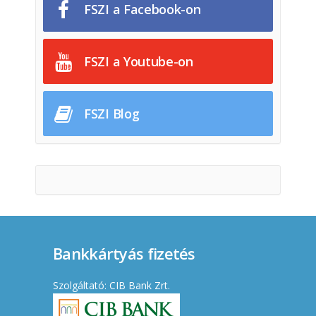
FSZI a Facebook-on
FSZI a Youtube-on
FSZI Blog
Bankkártyás fizetés
Szolgáltató: CIB Bank Zrt.