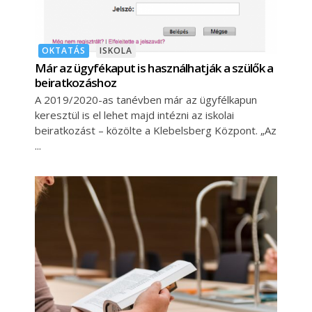
OKTATÁS
ISKOLA
Már az ügyfékaput is használhatják a szülők a
beiratkozáshoz
A 2019/2020-as tanévben már az ügyfélkapun
keresztül is el lehet majd intézni az iskolai
beiratkozást – közölte a Klebelsberg Központ. „Az