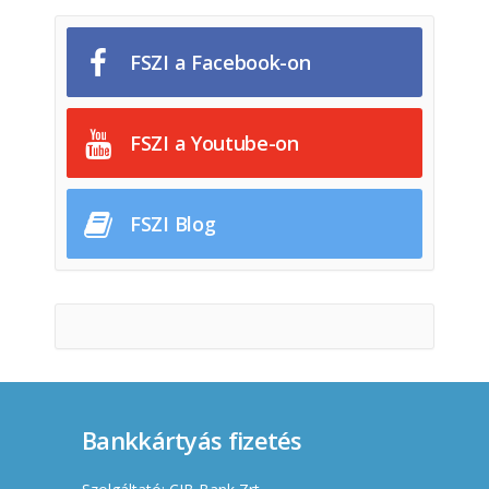
FSZI a Facebook-on
FSZI a Youtube-on
FSZI Blog
Bankkártyás fizetés