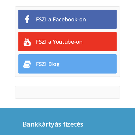
FSZI a Facebook-on
FSZI a Youtube-on
FSZI Blog
Bankkártyás fizetés