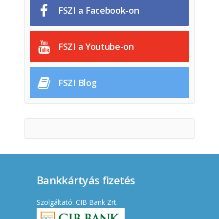
FSZI a Facebook-on
FSZI a Youtube-on
FSZI Blog
Bankkártyás fizetés
Szolgáltató: CIB Bank Zrt.