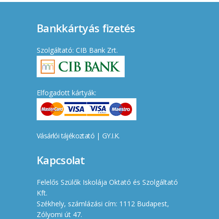
Bankkártyás fizetés
Szolgáltató: CIB Bank Zrt.
Elfogadott kártyák:
Vásárlói tájékoztató
|
GY.I.K.
Kapcsolat
Felelős Szülők Iskolája Oktató és Szolgáltató
Kft.
Székhely, számlázási cím: 1112 Budapest,
Zólyomi út 47.