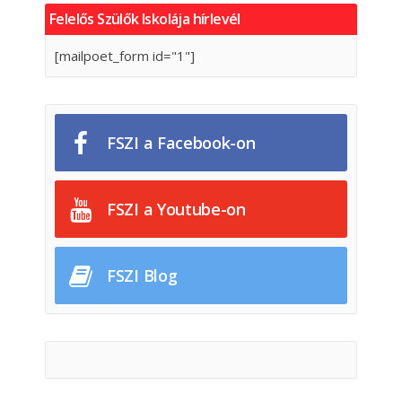
Felelős Szülők Iskolája hírlevél
[mailpoet_form id="1"]
FSZI a Facebook-on
FSZI a Youtube-on
FSZI Blog