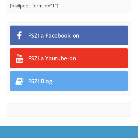
[mailpoet_form id="1"]
FSZI a Facebook-on
FSZI a Youtube-on
FSZI Blog