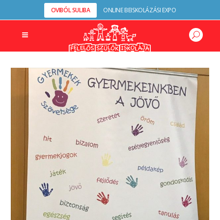
OVIBÓL SULIBA
ONLINE BEISKOLÁZÁSI EXPO