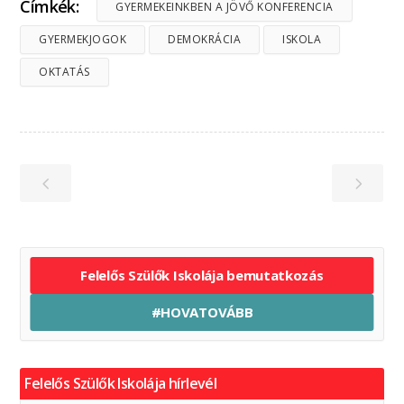
Címkék:
GYERMEKEINKBEN A JÖVŐ KONFERENCIA
GYERMEKJOGOK
DEMOKRÁCIA
ISKOLA
OKTATÁS
Felelős Szülők Iskolája bemutatkozás
#HOVATOVÁBB
Felelős Szülők Iskolája hírlevél