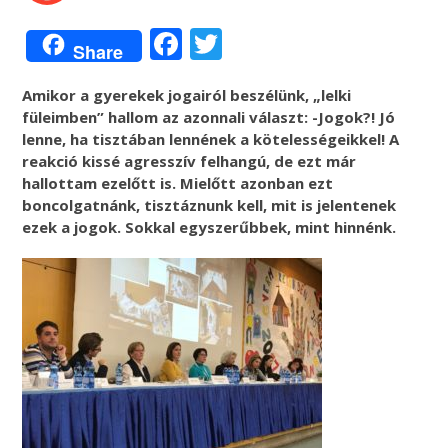
Facebook
Twitter
Share
Amikor a gyerekek jogairól beszélünk, „lelki
füleimben” hallom az azonnali választ: -Jogok?! Jó
lenne, ha tisztában lennének a kötelességeikkel! A
reakció kissé agresszív felhangú, de ezt már
hallottam ezelőtt is. Mielőtt azonban ezt
boncolgatnánk, tisztáznunk kell, mit is jelentenek
ezek a jogok. Sokkal egyszerűbbek, mint hinnénk.