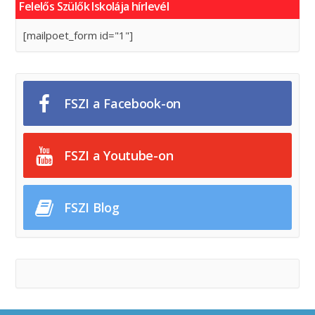
Felelős Szülők Iskolája hírlevél
[mailpoet_form id="1"]
FSZI a Facebook-on
FSZI a Youtube-on
FSZI Blog