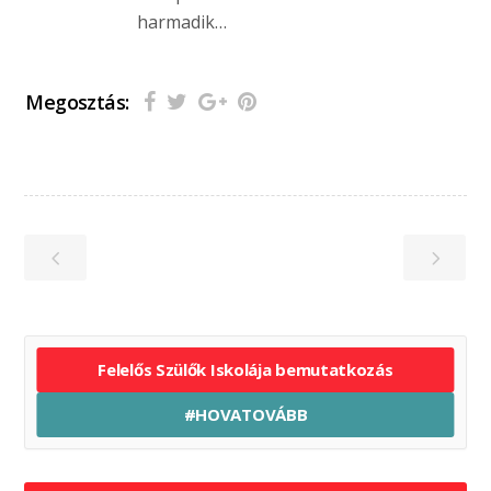
harmadik…
Megosztás:
Felelős Szülők Iskolája bemutatkozás
#HOVATOVÁBB