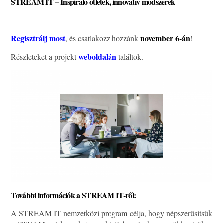
STREAM IT – Inspiráló ötletek, innovatív módszerek
Regisztrálj most
november 6-án
, és csatlakozz hozzánk
!
weboldalán
Részleteket a projekt
találtok.
További információk a STREAM IT-ről:
A STREAM IT nemzetközi program célja, hogy népszerűsítsük