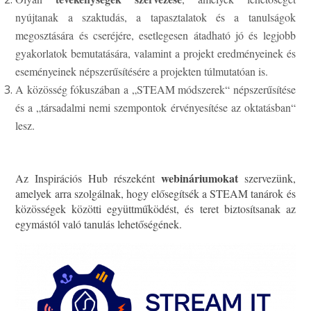
nyújtanak a szaktudás, a tapasztalatok és a tanulságok
megosztására és cseréjére, esetlegesen átadható jó és legjobb
gyakorlatok bemutatására, valamint a projekt eredményeinek és
eseményeinek népszerűsítésére a projekten túlmutatóan is.
A közösség fókuszában a „STEAM módszerek“ népszerűsítése
és a „társadalmi nemi szempontok érvényesítése az oktatásban“
lesz.
webináriumokat
Az Inspirációs Hub részeként
szervezünk,
amelyek arra szolgálnak, hogy elősegítsék a STEAM tanárok és
közösségek közötti együttműködést, és teret biztosítsanak az
egymástól való tanulás lehetőségének.