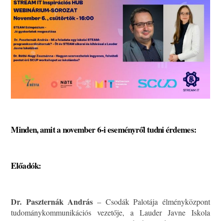
Minden, amit a november 6-i eseményről tudni érdemes:
Előadók:
Dr. Paszternák András
– Csodák Palotája élményközpont
tudománykommunikációs vezetője, a Lauder Javne Iskola