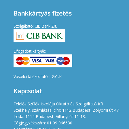
Bankkártyás fizetés
Szolgáltató: CIB Bank Zrt.
Elfogadott kártyák:
Vásárlói tájékoztató
|
GY.I.K.
Kapcsolat
Felelős Szülők Iskolája Oktató és Szolgáltató Kft.
Székhely, számlázási cím: 1112 Budapest, Zólyomi út 47.
Iroda: 1114 Budapest, Villányi út 11-13.
Cégjegyzékszám: 01 09 966630