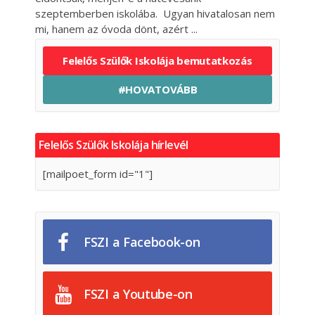
szeptemberben iskolába. Ugyan hivatalosan nem
mi, hanem az óvoda dönt, azért
Felelős Szülők Iskolája bemutatkozás
#HOVATOVÁBB
Felelős Szülők Iskolája hírlevél
[mailpoet_form id="1"]
FSZI a Facebook-on
FSZI a Youtube-on