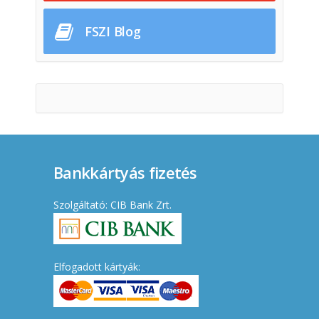
FSZI Blog
Bankkártyás fizetés
Szolgáltató: CIB Bank Zrt.
Elfogadott kártyák: