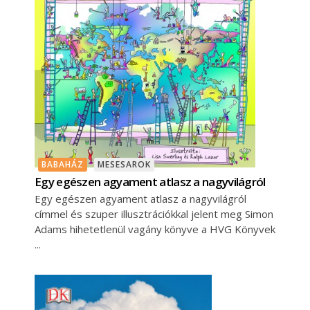
BABAHÁZ
MESESAROK
Egy egészen agyament atlasz a nagyvilágról
Egy egészen agyament atlasz a nagyvilágról
címmel és szuper illusztrációkkal jelent meg Simon
Adams hihetetlenül vagány könyve a HVG Könyvek