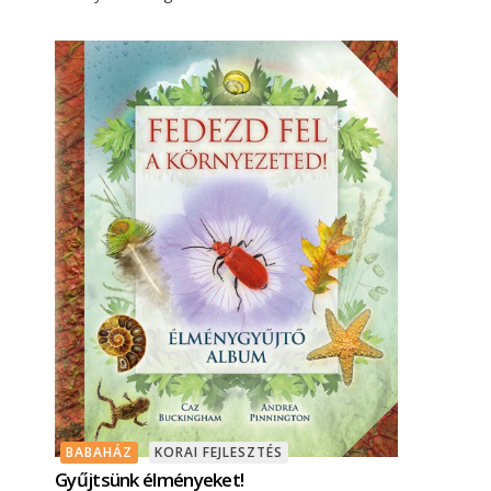
BABAHÁZ
KORAI FEJLESZTÉS
Gyűjtsünk élményeket!