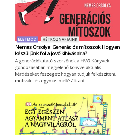
ÉLETMÓD
HÉTKÖZNAPJAINK
Nemes Orsolya: Generációs mítoszok Hogyan
készüljünk föl a jövő kihívásaira?
A generációkutató szerzőnek a HVG Könyvek
gondozásában megjelenő könyve aktuális
kérdéseket feszeget: hogyan tudjuk felkészíteni,
motiválni és egymás mellé állítani