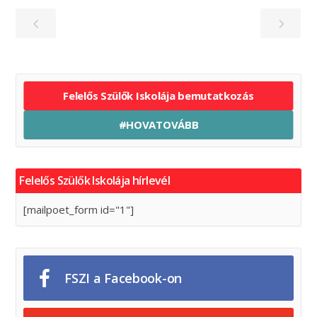
Felelős Szülők Iskolája bemutatkozás
#HOVATOVÁBB
Felelős Szülők Iskolája hírlevél
[mailpoet_form id="1"]
FSZI a Facebook-on