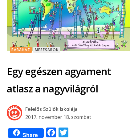
BABAHÁZ
MESESAROK
Egy egészen agyament
atlasz a nagyvilágról
Felelős Szülők Iskolája
2017. november 18. szombat
Facebook
Twitter
Share