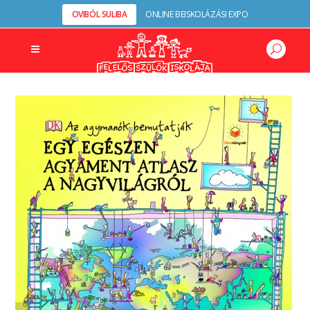
OVIBÓL SULIBA
ONLINE BEISKOLÁZÁSI EXPO