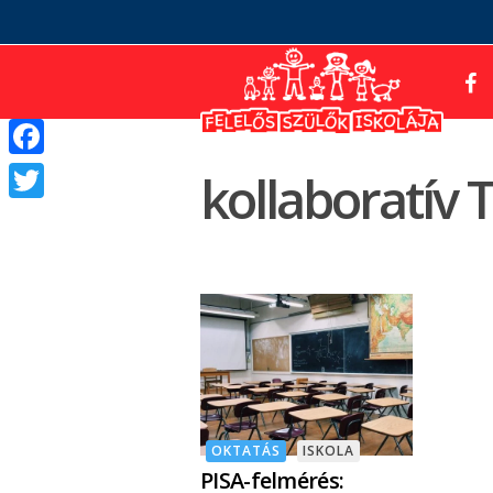
Facebook
kollaboratív 
Twitter
OKTATÁS
ISKOLA
PISA-felmérés: