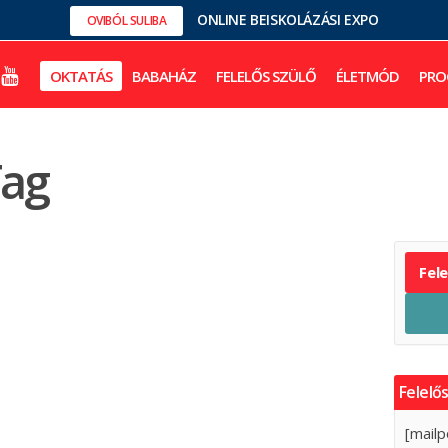
ONLINE BEISKOLÁZÁSI EXPO
OVIBÓL SULIBA
OKTATÁS
BABAHÁZ
FELELŐS SZÜLŐ
ÉLETMÓD
PRO
Tag
Fel
Felelős
[mailp