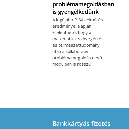
problémamegoldásban
is gyengélkedünk
A legújabb PISA-felmérés
eredményei alapján
kijelenthető, hogy a
matematika, szövegértés
és természettudomány
után a kollaboratív
problémamegoldás nevű
modulban is rosszul
Bankkártyás fizetés