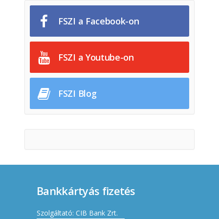
FSZI a Facebook-on
FSZI a Youtube-on
FSZI Blog
Bankkártyás fizetés
Szolgáltató: CIB Bank Zrt.