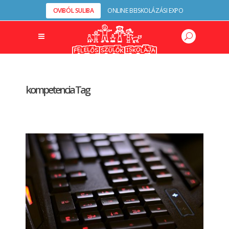
OVIBÓL SULIBA
ONLINE BEISKOLÁZÁSI EXPO
kompetencia Tag