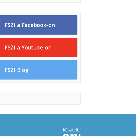
FSZI a Facebook-on
FSZI a Youtube-on
FSZI Blog
Készítette