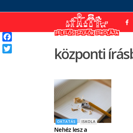
Facebook
központi írás
Twitter
OKTATÁS
ISKOLA
Nehéz lesz a