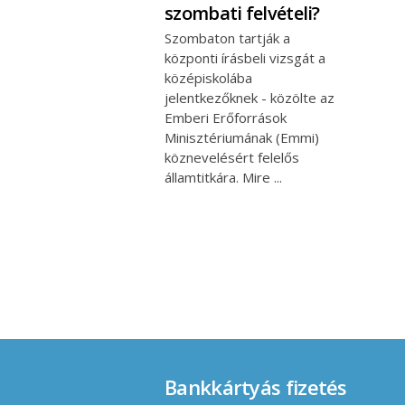
szombati felvételi?
Szombaton tartják a
központi írásbeli vizsgát a
középiskolába
jelentkezőknek - közölte az
Emberi Erőforrások
Minisztériumának (Emmi)
köznevelésért felelős
államtitkára. Mire
Bankkártyás fizetés