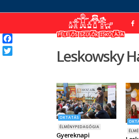
Facebook
Leskowsky H
Twitter
OKTATÁS
OKT
ÉLMÉNYPEDAGÓGIA
ÉLM
Gyereknapi