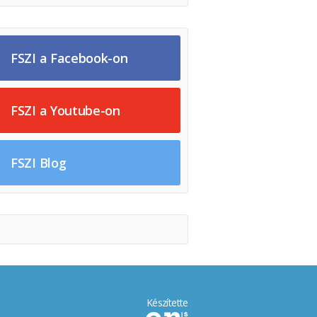
FSZI a Facebook-on
FSZI a Youtube-on
FSZI Blog
Készítette