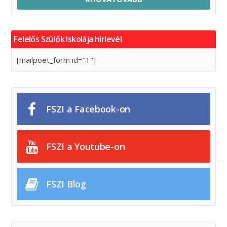
Felelős Szülők Iskolája hírlevél
[mailpoet_form id="1"]
FSZI a Facebook-on
FSZI a Youtube-on
FSZI Blog