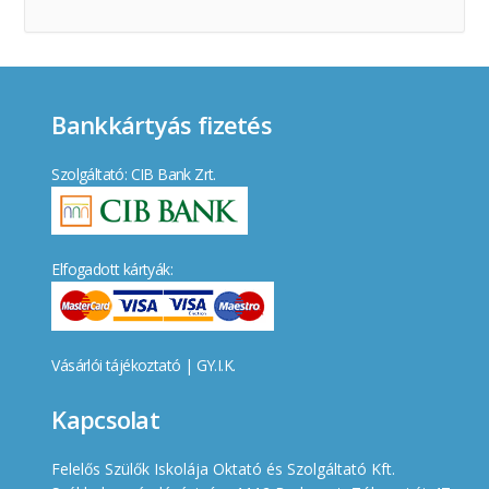
Bankkártyás fizetés
Szolgáltató: CIB Bank Zrt.
Elfogadott kártyák:
Vásárlói tájékoztató
|
GY.I.K.
Kapcsolat
Felelős Szülők Iskolája Oktató és Szolgáltató Kft.