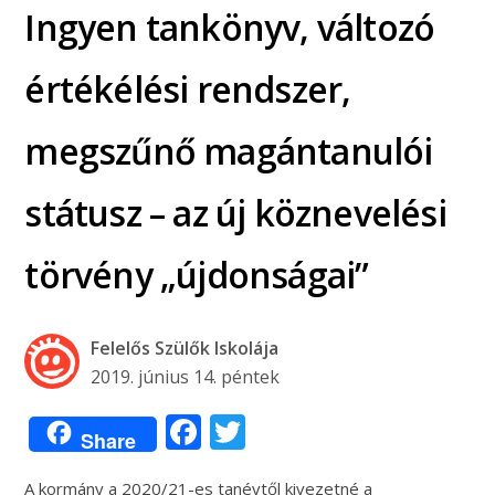
Ingyen tankönyv, változó
értékélési rendszer,
megszűnő magántanulói
státusz – az új köznevelési
törvény „újdonságai”
Felelős Szülők Iskolája
2019. június 14. péntek
Facebook
Twitter
Share
A kormány a 2020/21-es tanévtől kivezetné a