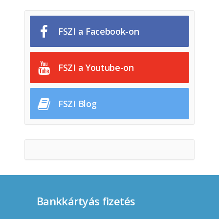
FSZI a Facebook-on
FSZI a Youtube-on
FSZI Blog
Bankkártyás fizetés