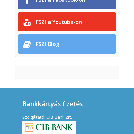
FSZI a Youtube-on
FSZI Blog
Bankkártyás fizetés
Szolgáltató: CIB Bank Zrt.