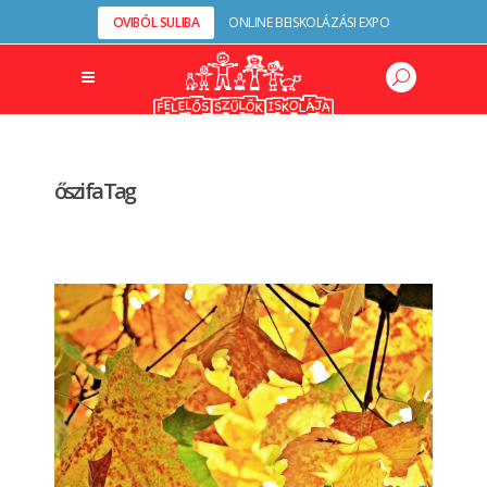
OVIBÓL SULIBA
ONLINE BEISKOLÁZÁSI EXPO
őszi fa Tag