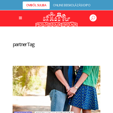
OVIBÓL SULIBA
ONLINE BEISKOLÁZÁSI EXPO
partner Tag