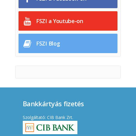
FSZI a Youtube-on
FSZI Blog
Bankkártyás fizetés
Szolgáltató: CIB Bank Zrt.