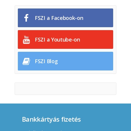
FSZI a Facebook-on
FSZI a Youtube-on
FSZI Blog
Bankkártyás fizetés