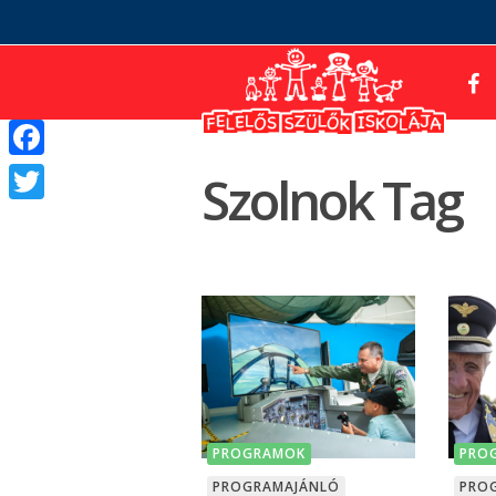
Facebook
Szolnok Tag
Twitter
PROGRAMOK
PRO
PROGRAMAJÁNLÓ
PRO