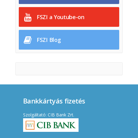
FSZI a Youtube-on
FSZI Blog
Bankkártyás fizetés
Szolgáltató: CIB Bank Zrt.