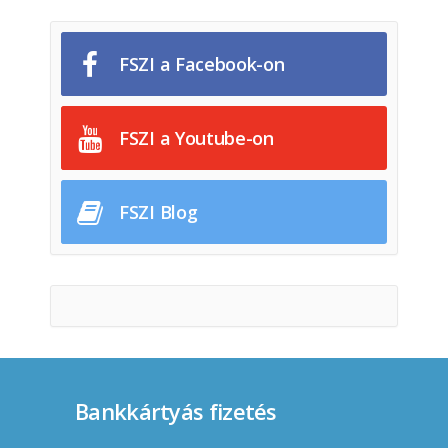
FSZI a Facebook-on
FSZI a Youtube-on
FSZI Blog
Bankkártyás fizetés