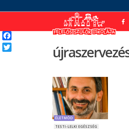
Facebook
újraszervezé
Twitter
ÉLETMÓD
TESTI-LELKI EGÉSZSÉG