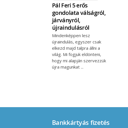
Pál Feri 5 erős
gondolata válságról,
járványról,
újraindulásról
Mindenképpen lesz
újraindulás, egyszer csak
elkezd majd talpra állni a
világ. Mi fogjuk eldönteni,
hogy mi alapján szervezzük
újra magunkat
Bankkártyás fizetés