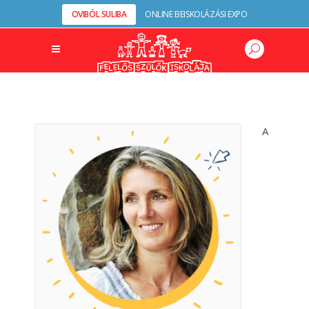
OVIBÓL SULIBA
ONLINE BEISKOLÁZÁSI EXPO
A