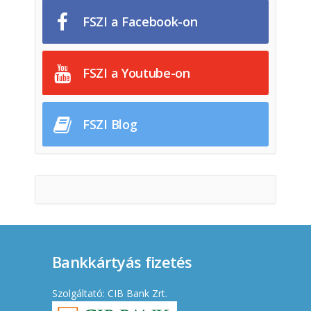
FSZI a Facebook-on
FSZI a Youtube-on
FSZI Blog
Bankkártyás fizetés
Szolgáltató: CIB Bank Zrt.