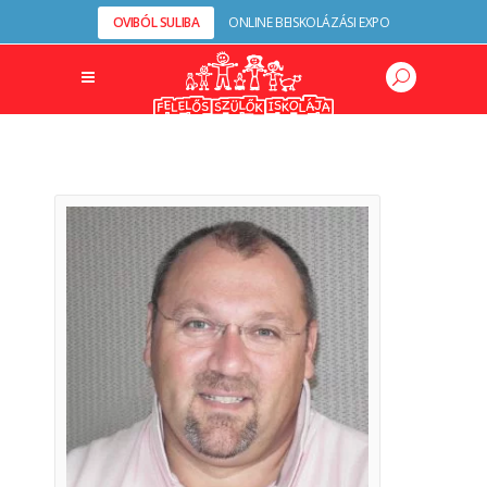
OVIBÓL SULIBA
ONLINE BEISKOLÁZÁSI EXPO