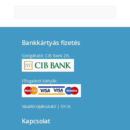
Bankkártyás fizetés
Szolgáltató: CIB Bank Zrt.
Elfogadott kártyák:
Vásárlói tájékoztató
|
GY.I.K.
Kapcsolat