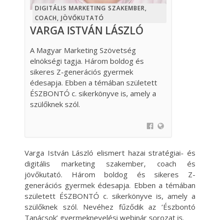
DIGITÁLIS MARKETING SZAKEMBER,
COACH, JÖVŐKUTATÓ
VARGA ISTVÁN LÁSZLÓ
A Magyar Marketing Szövetség
elnökségi tagja. Három boldog és
sikeres Z-generációs gyermek
édesapja. Ebben a témában született
ÉSZBONTÓ c. sikerkönyve is, amely a
szülőknek szól.
Varga István László elismert hazai stratégiai- és
digitális marketing szakember, coach és
jövőkutató. Három boldog és sikeres Z-
generációs gyermek édesapja. Ebben a témában
született ÉSZBONTÓ c. sikerkönyve is, amely a
szülőknek szól. Nevéhez fűződik az ’Észbontó
Tanácsok’ gyermeknevelési webinár sorozat is.