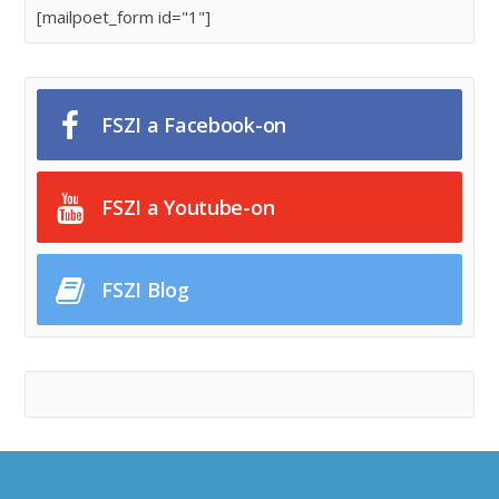
[mailpoet_form id="1"]
FSZI a Facebook-on
FSZI a Youtube-on
FSZI Blog