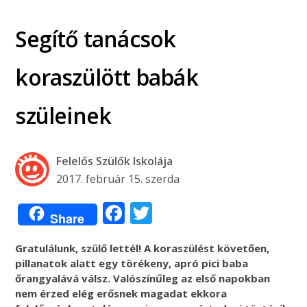
Segítő tanácsok
koraszülött babák
szüleinek
Felelős Szülők Iskolája
2017. február 15. szerda
Facebook
Twitter
Share
Gratulálunk, szülő lettél!
A koraszülést követően,
pillanatok alatt egy törékeny, apró pici baba
őrangyalává válsz. Valószínűleg az első napokban
nem érzed elég erősnek magadat ekkora