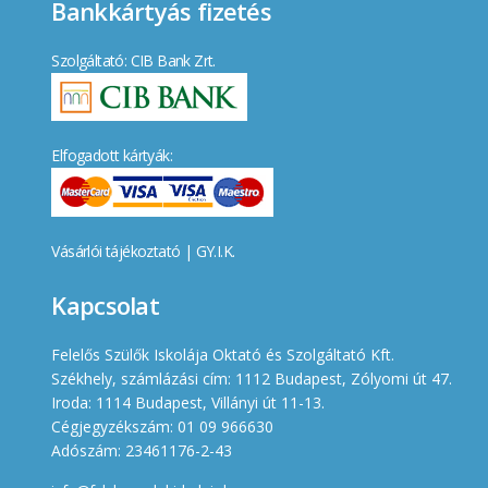
Bankkártyás fizetés
Szolgáltató: CIB Bank Zrt.
Elfogadott kártyák:
Vásárlói tájékoztató
|
GY.I.K.
Kapcsolat
Felelős Szülők Iskolája Oktató és Szolgáltató Kft.
Székhely, számlázási cím: 1112 Budapest, Zólyomi út 47.
Iroda: 1114 Budapest, Villányi út 11-13.
Cégjegyzékszám: 01 09 966630
Adószám: 23461176-2-43