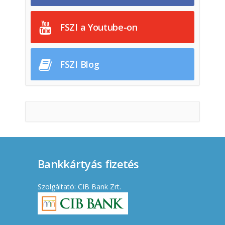
FSZI a Youtube-on
FSZI Blog
Bankkártyás fizetés
Szolgáltató: CIB Bank Zrt.