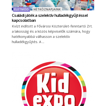
ÉLETMÓD
HÉTKÖZNAPJAINK
Családi játék a szelektív hulladékgyűjtéssel
kapcsolatban
Kvízt indított a Fővárosi Közterület-fenntartó Zrt.
a lakosság és a közös képviselők számára, hogy
hatékonyabbá válhasson a szelektív
hulladékgyűjtés. A