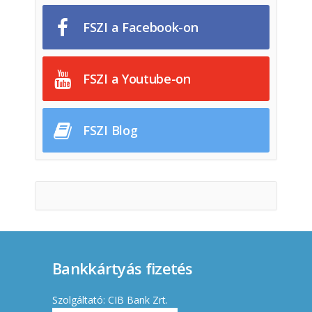
FSZI a Facebook-on
FSZI a Youtube-on
FSZI Blog
Bankkártyás fizetés
Szolgáltató: CIB Bank Zrt.