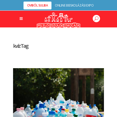
OVIBÓL SULIBA
ONLINE BEISKOLÁZÁSI EXPO
kvíz Tag