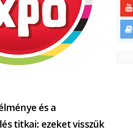
 élménye és a
s titkai: ezeket visszük