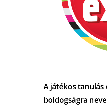
A játékos tanulás
boldogságra nevelé