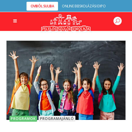
OVIBÓL SULIBA
ONLINE BEISKOLÁZÁSI EXPO
PROGRAMOK
PROGRAMAJÁNLÓ