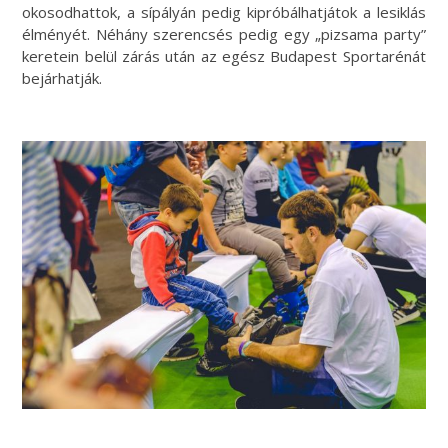
okosodhattok, a sípályán pedig kipróbálhatjátok a lesiklás
élményét.
Néhány szerencsés pedig egy „pizsama party”
keretein belül zárás után az egész Budapest Sportarénát
bejárhatják.