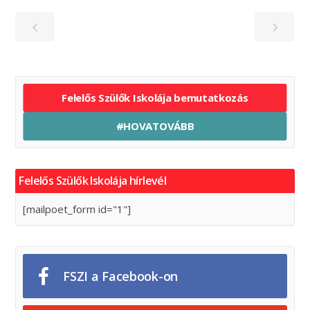
Felelős Szülők Iskolája bemutatkozás
#HOVATOVÁBB
Felelős Szülők Iskolája hírlevél
[mailpoet_form id="1"]
FSZI a Facebook-on