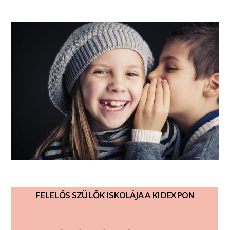
FELELŐS SZÜLŐK ISKOLÁJA A KIDEXPON