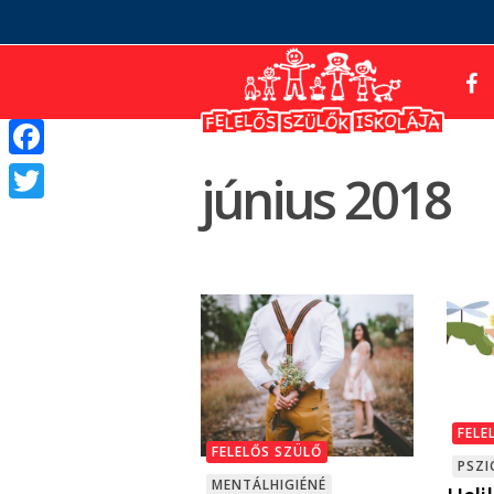
Facebook
június 2018
Twitter
FELE
FELELŐS SZÜLŐ
PSZI
MENTÁLHIGIÉNÉ