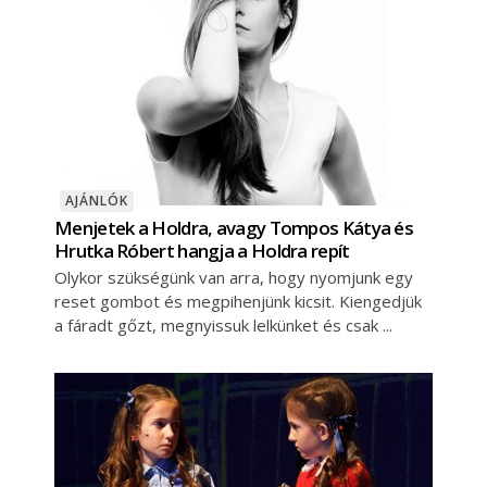
AJÁNLÓK
Menjetek a Holdra, avagy Tompos Kátya és
Hrutka Róbert hangja a Holdra repít
Olykor szükségünk van arra, hogy nyomjunk egy
reset gombot és megpihenjünk kicsit. Kiengedjük
a fáradt gőzt, megnyissuk lelkünket és csak