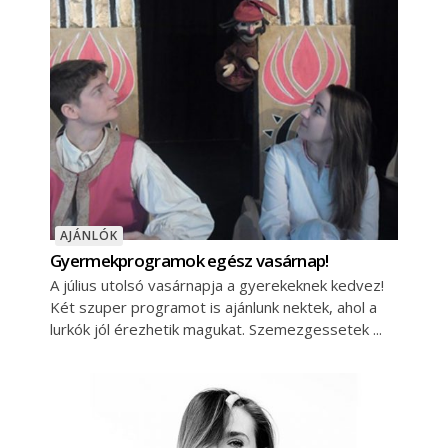
AJÁNLÓK
Gyermekprogramok egész vasárnap!
A július utolsó vasárnapja a gyerekeknek kedvez!
Két szuper programot is ajánlunk nektek, ahol a
lurkók jól érezhetik magukat. Szemezgessetek