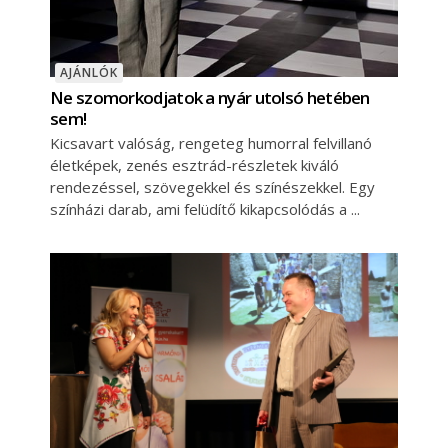
AJÁNLÓK
Ne szomorkodjatok a nyár utolsó hetében
sem!
Kicsavart valóság, rengeteg humorral felvillanó
életképek, zenés esztrád-részletek kiváló
rendezéssel, szövegekkel és színészekkel. Egy
színházi darab, ami felüdítő kikapcsolódás a