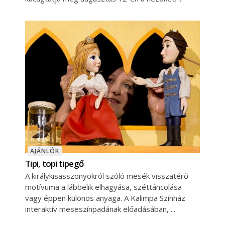
AJÁNLÓK
Tipi, topi tipegő
A királykisasszonyokról szóló mesék visszatérő
motívuma a lábbelik elhagyása, széttáncolása
vagy éppen különös anyaga. A Kalimpa Színház
interaktív meseszínpadának előadásában,