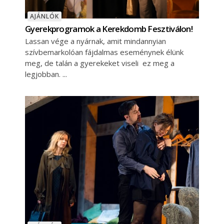
AJÁNLÓK
Gyerekprogramok a Kerekdomb Fesztiválon!
Lassan vége a nyárnak, amit mindannyian
szívbemarkolóan fájdalmas eseménynek élünk
meg, de talán a gyerekeket viseli ez meg a
legjobban.