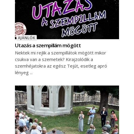
AJÁNLÓK
Utazás a szempillám mögött
Nektek mi rejlik a szempillátok mögött mikor
csukva van a szemetek? Kirajzolódik a
szemhéjatokra az egész Tejút, esetleg apró
lényeg