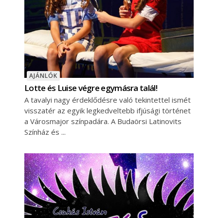
AJÁNLÓK
Lotte és Luise végre egymásra talál!
A tavalyi nagy érdeklődésre való tekintettel ismét
visszatér az egyik legkedveltebb ifjúsági történet
a Városmajor színpadára. A Budaörsi Latinovits
Színház és