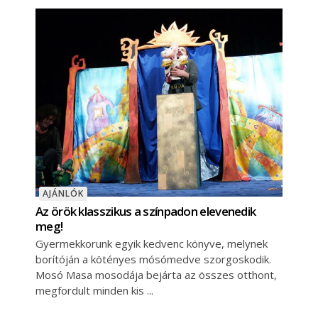
AJÁNLÓK
Az örök klasszikus a színpadon elevenedik
meg!
Gyermekkorunk egyik kedvenc könyve, melynek
borítóján a kötényes mósómedve szorgoskodik.
Mosó Masa mosodája bejárta az összes otthont,
megfordult minden kis