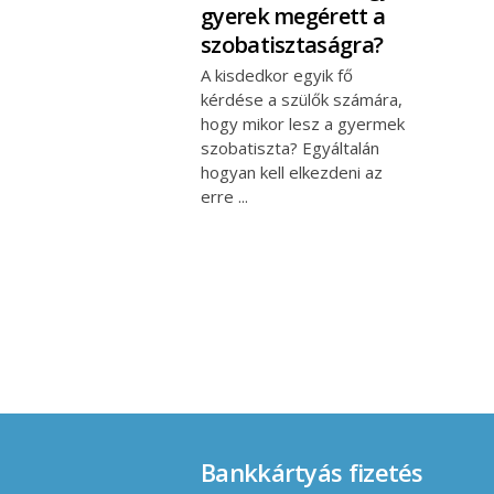
gyerek megérett a
szobatisztaságra?
A kisdedkor egyik fő
kérdése a szülők számára,
hogy mikor lesz a gyermek
szobatiszta? Egyáltalán
hogyan kell elkezdeni az
erre
Bankkártyás fizetés