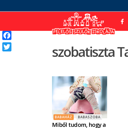
Facebook
szobatiszta T
Twitter
BABAHÁZ
BABASZOBA
Miből tudom, hogy a