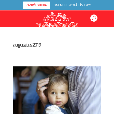
OVIBÓL SULIBA
ONLINE BEISKOLÁZÁSI EXPO
augusztus 2019