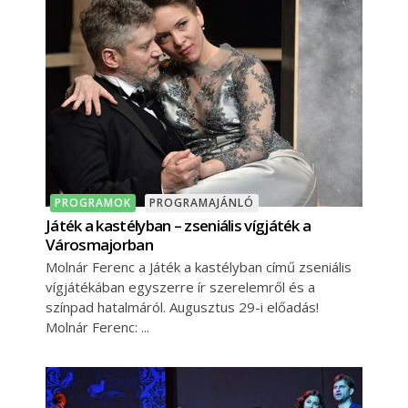
PROGRAMOK
PROGRAMAJÁNLÓ
Játék a kastélyban – zseniális vígjáték a
Városmajorban
Molnár Ferenc a Játék a kastélyban című zseniális
vígjátékában egyszerre ír szerelemről és a
színpad hatalmáról. Augusztus 29-i előadás!
Molnár Ferenc: