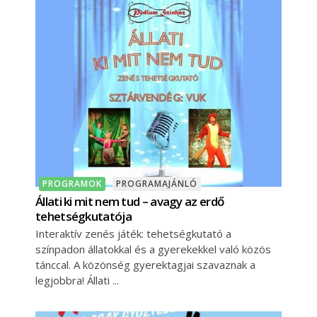
PROGRAMOK
PROGRAMAJÁNLÓ
Állati ki mit nem tud – avagy az erdő
tehetségkutatója
Interaktív zenés játék: tehetségkutató a
színpadon állatokkal és a gyerekekkel való közös
tánccal. A közönség gyerektagjai szavaznak a
legjobbra! Állati