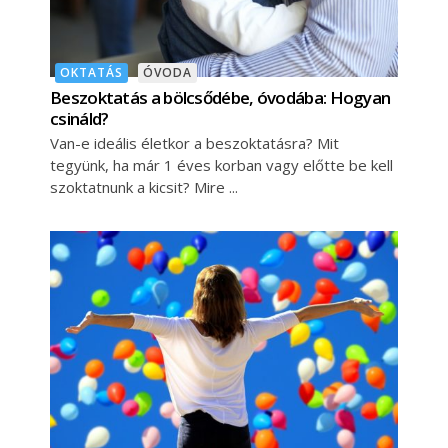
OKTATÁS
ÓVODA
Beszoktatás a bölcsődébe, óvodába: Hogyan
csináld?
Van-e ideális életkor a beszoktatásra? Mit
tegyünk, ha már 1 éves korban vagy előtte be kell
szoktatnunk a kicsit? Mire