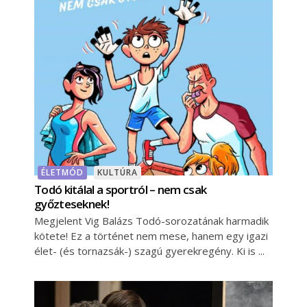
ÉLETMÓD
KULTÚRA
Todó kitálal a sportról – nem csak
győzteseknek!
Megjelent Vig Balázs Todó-sorozatának harmadik
kötete! Ez a történet nem mese, hanem egy igazi
élet- (és tornazsák-) szagú gyerekregény. Ki is