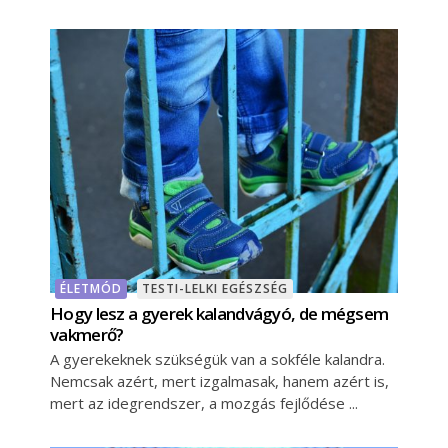
ÉLETMÓD
TESTI-LELKI EGÉSZSÉG
Hogy lesz a gyerek kalandvágyó, de mégsem
vakmerő?
A gyerekeknek szükségük van a sokféle kalandra.
Nemcsak azért, mert izgalmasak, hanem azért is,
mert az idegrendszer, a mozgás fejlődése