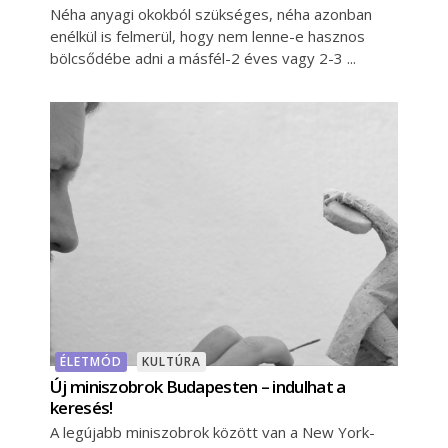
Néha anyagi okokból szükséges, néha azonban
enélkül is felmerül, hogy nem lenne-e hasznos
bölcsődébe adni a másfél-2 éves vagy 2-3
ÉLETMÓD
KULTÚRA
Új miniszobrok Budapesten – indulhat a
keresés!
A legújabb miniszobrok között van a New York-