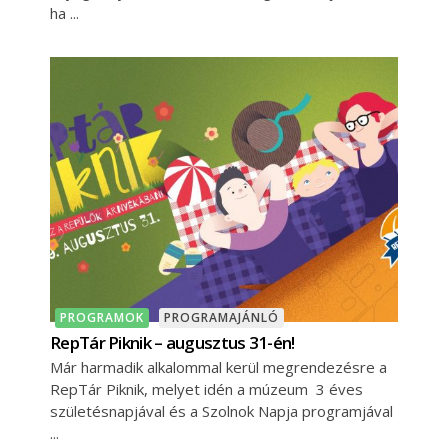
ha
PROGRAMOK
PROGRAMAJÁNLÓ
RepTár Piknik – augusztus 31-én!
Már harmadik alkalommal kerül megrendezésre a
RepTár Piknik, melyet idén a múzeum 3 éves
születésnapjával és a Szolnok Napja programjával