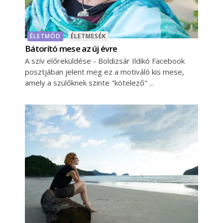
ÉLETMÓD
ÉLETMESÉK
Bátorító mese az új évre
A szív előreküldése - Boldizsár Ildikó Facebook
posztjában jelent meg ez a motiváló kis mese,
amely a szülőknek szinte "kötelező"