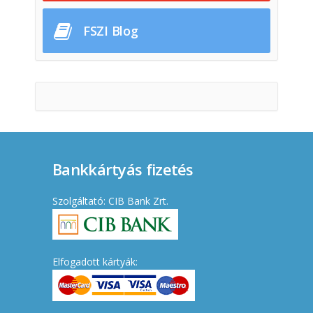
FSZI Blog
Bankkártyás fizetés
Szolgáltató: CIB Bank Zrt.
Elfogadott kártyák: