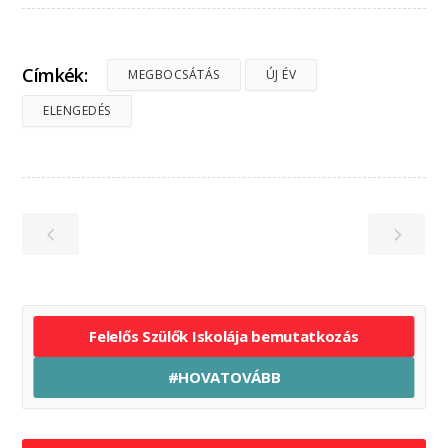
Címkék:
MEGBOCSÁTÁS
ÚJ ÉV
ELENGEDÉS
Felelős Szülők Iskolája bemutatkozás
#HOVATOVÁBB