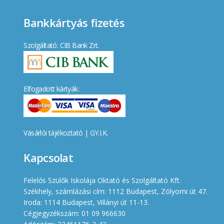
Bankkártyás fizetés
Szolgáltató: CIB Bank Zrt.
Elfogadott kártyák:
Vásárlói tájékoztató
|
GY.I.K.
Kapcsolat
Felelős Szülők Iskolája Oktató és Szolgáltató Kft.
Székhely, számlázási cím: 1112 Budapest, Zólyomi út 47.
Iroda: 1114 Budapest, Villányi út 11-13.
Cégjegyzékszám: 01 09 966630