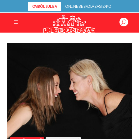
OVIBÓL SULIBA
ONLINE BEISKOLÁZÁSI EXPO