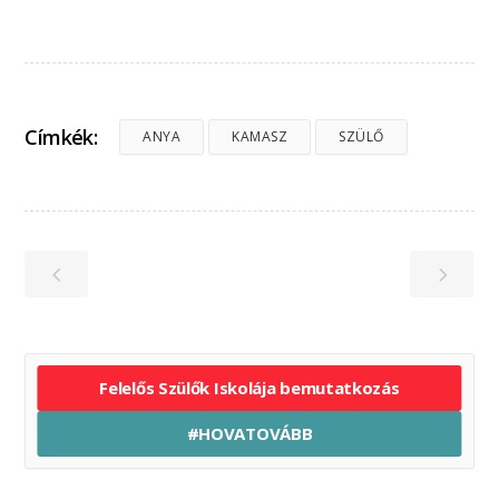
Címkék:
ANYA
KAMASZ
SZÜLŐ
Felelős Szülők Iskolája bemutatkozás
#HOVATOVÁBB