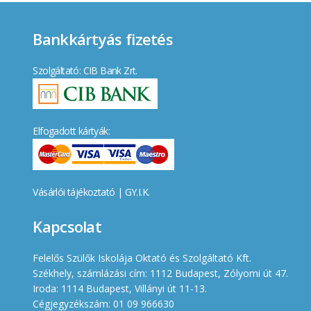
Bankkártyás fizetés
Szolgáltató: CIB Bank Zrt.
Elfogadott kártyák:
Vásárlói tájékoztató
|
GY.I.K.
Kapcsolat
Felelős Szülők Iskolája Oktató és Szolgáltató Kft.
Székhely, számlázási cím: 1112 Budapest, Zólyomi út 47.
Iroda: 1114 Budapest, Villányi út 11-13.
Cégjegyzékszám: 01 09 966630