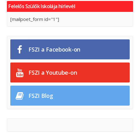
Felelős Szülők Iskolája hírlevél
[mailpoet_form id="1"]
FSZI a Facebook-on
FSZI a Youtube-on
FSZI Blog