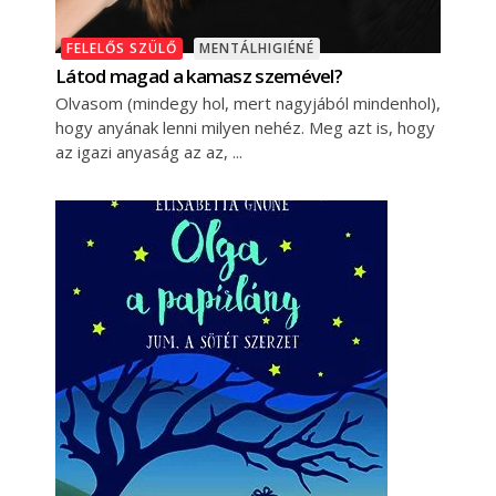
FELELŐS SZÜLŐ
MENTÁLHIGIÉNÉ
Látod magad a kamasz szemével?
Olvasom (mindegy hol, mert nagyjából mindenhol),
hogy anyának lenni milyen nehéz. Meg azt is, hogy
az igazi anyaság az az,