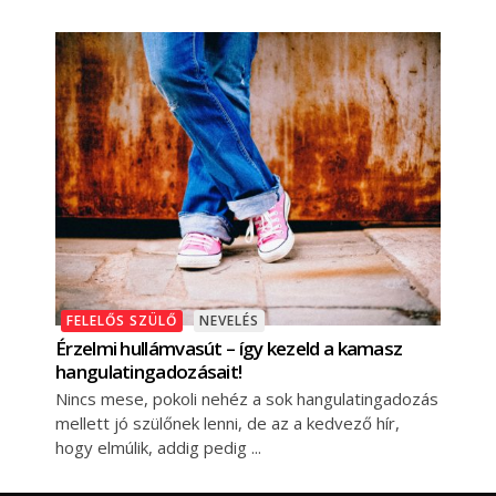
FELELŐS SZÜLŐ
NEVELÉS
Érzelmi hullámvasút – így kezeld a kamasz
hangulatingadozásait!
Nincs mese, pokoli nehéz a sok hangulatingadozás
mellett jó szülőnek lenni, de az a kedvező hír,
hogy elmúlik, addig pedig