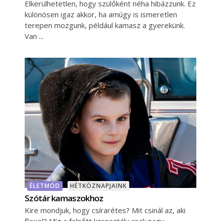
Elkerülhetetlen, hogy szülőként néha hibázzunk. Ez
különösen igaz akkor, ha amúgy is ismeretlen
terepen mozgunk, például kamasz a gyerekünk.
Van
ÉLETMÓD
HÉTKÖZNAPJAINK
Szótár kamaszokhoz
Kire mondjuk, hogy csírarétes? Mit csinál az, aki