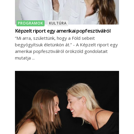
PROGRAMOK
KULTÚRA
Képzelt riport egy amerikai popfesztiválról
“Mi arra, születtünk, hogy a Föld sebeit
begyógyítsuk életünkön át.” - A Képzelt riport egy
amerikai popfesztiválról örökzöld gondolatait
mutatja