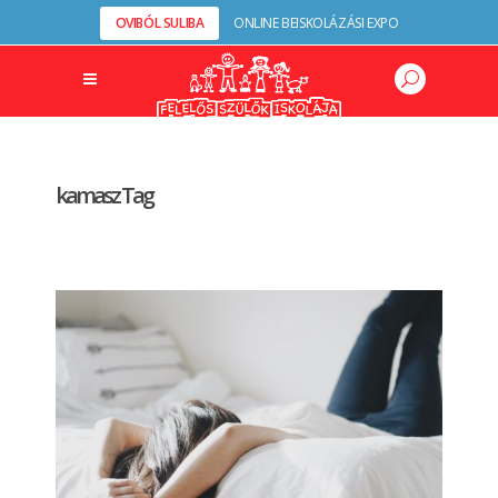
OVIBÓL SULIBA
ONLINE BEISKOLÁZÁSI EXPO
kamasz Tag