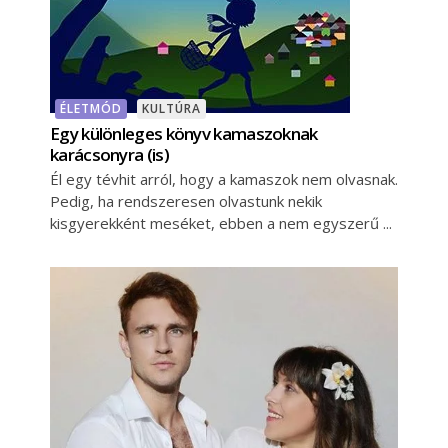
ÉLETMÓD
KULTÚRA
Egy különleges könyv kamaszoknak
karácsonyra (is)
Él egy tévhit arról, hogy a kamaszok nem olvasnak.
Pedig, ha rendszeresen olvastunk nekik
kisgyerekként meséket, ebben a nem egyszerű