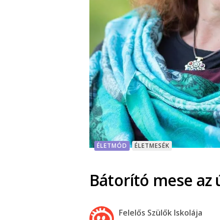
ÉLETMÓD
ÉLETMESÉK
Bátorító mese az 
Felelős Szülők Iskolája