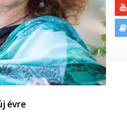
új évre